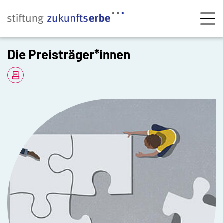
ZUM HAUPTINHALT SPRINGEN
Men
ZUR SUCHE SPRINGEN
Die Preisträger*innen
Teilen