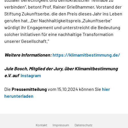
verbinden“, betont Prof. Rainer Grießhammer, Vorstand der
Stiftung Zukunftserbe, die den Preis dieses Jahr ins Leben
gerufen hat. „Der Nachhaltigkeitspreis „Zukunftserbe“
würdigt ihr Engagement und unterstreicht die Bedeutung
solcher Initiativen für eine nachhaltige Transformation
unserer Gesellschaft.“
Weitere Informationen:
https://klimamitbestimmung.de/
Jule Bosch, Mitglied der Jury, über Klimamitbestimmung
e.V. auf
Instagram
Die
Pressemitteilung
vom 15.10.2024 können Sie
hier
herunterladen
Kontakt
Impressum
Datenschutz